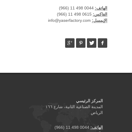
الهاتف:
0044 498 11 (966)
الفاكس:
0615 498 11 (966)
الإيمسل:
info@yaserfactory.com
المركز الرئيسي
المدينة الصناعية الثانية، شارع ١٦٦
الرياض
الهاتف:
0044 498 11 (966)