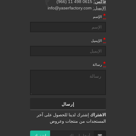
فاكس:
0615 498 11 (966)
الإيميل:
info@yaserfactory.com
*
الإسم
*
الإيميل
*
رسالة
الاشتراك
إشترك لدينا للحصول على آخر
المستجدات من منتجات وعروض
إشترك