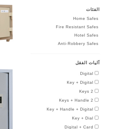
الفئات
Home Safes
Fire Resistant Safes
Hotel Safes
Anti-Robbery Safes
آليات الفقل
Digital
Key + Digital
2 Keys
2 Keys + Handle
Key + Handle + Digital
Key + Dial
Digital + Card