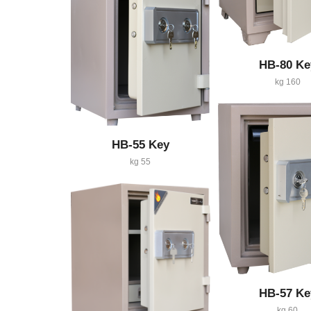
HB-80 Ke
160 kg
HB-55 Key
55 kg
HB-57 Ke
60 kg