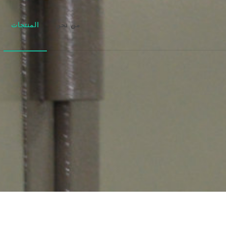
من نحن
المنتجات