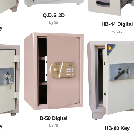
Q.D.S-2D
60 kg
HB-44 Digital
y
320 kg
B-50 Digital
20 kg
y
HB-60 Key