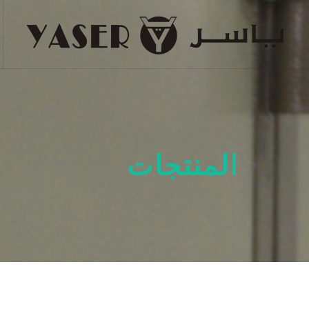
المنتجات