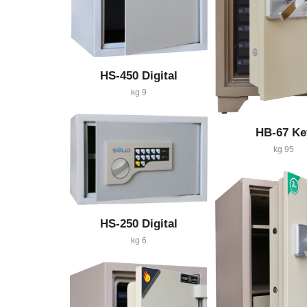
HS-450 Digital
9 kg
HB-67 Ke
95 kg
HS-250 Digital
6 kg