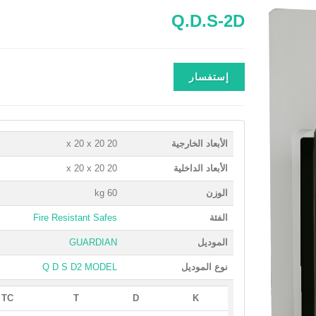
Q.D.S-2D
إستفسار
الأبعاد الخارجية
20 x 20 x 20
الأبعاد الداخلية
20 x 20 x 20
الوزن
60 kg
الفئة
Fire Resistant Safes
الموديل
GUARDIAN
نوع الموديل
Q D S D2 MODEL
TC
T
D
K