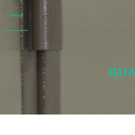
من نحن
المنتجات
GUA