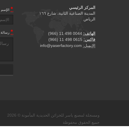
المركز الرئيسي
*
الإسم
المدينة الصناعية الثانية، شارع ١٦٦
الرياض
*
رسالة
الهاتف:
0044 498 11 (966)
فاكس:
0615 498 11 (966)
الإيميل:
info@yaserfactory.com
ومسجلة لمصنع ياسر للخزائن الحديدية المأمونة © 2026
جميع الحقوق محفوظة