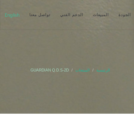
الجودة
المبيعات
الدعم الفني
تواصل معنا
الرئيسية
المنتجات
GUARDIAN Q.D.S-2D